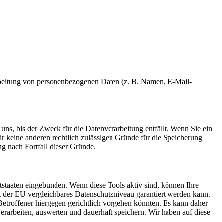
erarbeitung von personenbezogenen Daten (z. B. Namen, E-Mail-
uns, bis der Zweck für die Datenverarbeitung entfällt. Wenn Sie ein
r keine anderen rechtlich zulässigen Gründe für die Speicherung
g nach Fortfall dieser Gründe.
tstaaten eingebunden. Wenn diese Tools aktiv sind, können Ihre
it der EU vergleichbares Datenschutzniveau garantiert werden kann.
etroffener hiergegen gerichtlich vorgehen könnten. Es kann daher
arbeiten, auswerten und dauerhaft speichern. Wir haben auf diese