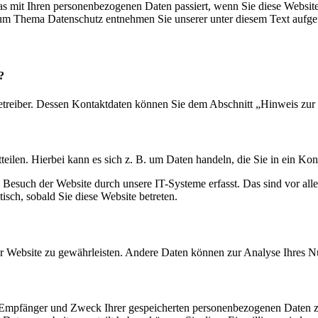
s mit Ihren personenbezogenen Daten passiert, wenn Sie diese Websit
 zum Thema Datenschutz entnehmen Sie unserer unter diesem Text aufge
?
etreiber. Dessen Kontaktdaten können Sie dem Abschnitt „Hinweis zur 
eilen. Hierbei kann es sich z. B. um Daten handeln, die Sie in ein Ko
esuch der Website durch unsere IT-Systeme erfasst. Das sind vor alle
isch, sobald Sie diese Website betreten.
 der Website zu gewährleisten. Andere Daten können zur Analyse Ihres 
t, Empfänger und Zweck Ihrer gespeicherten personenbezogenen Daten z