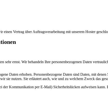
r einen Vertrag über Auftragsverarbeitung mit unserem Hoster geschlo
ationen
ten sehr ernst. Wir behandeln Ihre personenbezogenen Daten vertraulic
ene Daten erhoben. Personenbezogene Daten sind Daten, mit denen Sie
wir sie nutzen. Sie erläutert auch, wie und zu welchem Zweck das gesc
bei der Kommunikation per E-Mail) Sicherheitslücken aufweisen kann. E