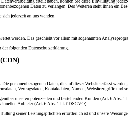
Datenverarbeitung erteilt haben, können Sie diese Einwilligung jederz
sonenbezogenen Daten zu verlangen. Des Weiteren steht Ihnen ein Besc
sich jederzeit an uns wenden.
gewertet werden. Das geschieht vor allem mit sogenannten Analyseprog
n der folgenden Datenschutzerklärung.
s (CDN)
). Die personenbezogenen Daten, die auf dieser Website erfasst werden
nsdaten, Vertragsdaten, Kontaktdaten, Namen, Websitezugriffe und son
genüber unseren potenziellen und bestehenden Kunden (Art. 6 Abs. 1 l
sionellen Anbieter (Art. 6 Abs. 1 lit. f DSGVO).
rfüllung seiner Leistungspflichten erforderlich ist und unsere Weisung