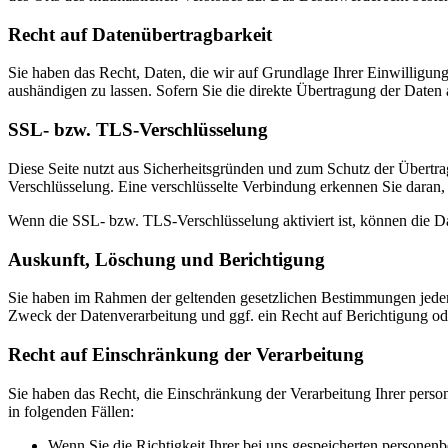
Recht auf Daten­übertrag­barkeit
Sie haben das Recht, Daten, die wir auf Grundlage Ihrer Einwilligung 
aushändigen zu lassen. Sofern Sie die direkte Übertragung der Daten a
SSL- bzw. TLS-Verschlüsselung
Diese Seite nutzt aus Sicherheitsgründen und zum Schutz der Übertrag
Verschlüsselung. Eine verschlüsselte Verbindung erkennen Sie daran, 
Wenn die SSL- bzw. TLS-Verschlüsselung aktiviert ist, können die Dat
Auskunft, Löschung und Berichtigung
Sie haben im Rahmen der geltenden gesetzlichen Bestimmungen jeder
Zweck der Datenverarbeitung und ggf. ein Recht auf Berichtigung o
Recht auf Einschränkung der Verarbeitung
Sie haben das Recht, die Einschränkung der Verarbeitung Ihrer pers
in folgenden Fällen:
Wenn Sie die Richtigkeit Ihrer bei uns gespeicherten personenb