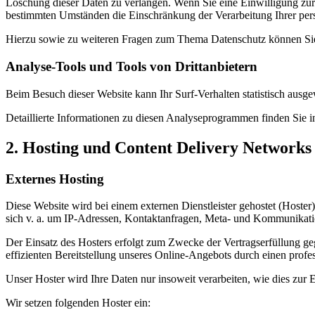
Löschung dieser Daten zu verlangen. Wenn Sie eine Einwilligung zur 
bestimmten Umständen die Einschränkung der Verarbeitung Ihrer per
Hierzu sowie zu weiteren Fragen zum Thema Datenschutz können Sie 
Analyse-Tools und Tools von Dritt­anbietern
Beim Besuch dieser Website kann Ihr Surf-Verhalten statistisch aus
Detaillierte Informationen zu diesen Analyseprogrammen finden Sie i
2. Hosting und Content Delivery Network
Externes Hosting
Diese Website wird bei einem externen Dienstleister gehostet (Hoster
sich v. a. um IP-Adressen, Kontaktanfragen, Meta- und Kommunikatio
Der Einsatz des Hosters erfolgt zum Zwecke der Vertragserfüllung ge
effizienten Bereitstellung unseres Online-Angebots durch einen profes
Unser Hoster wird Ihre Daten nur insoweit verarbeiten, wie dies zur E
Wir setzen folgenden Hoster ein: