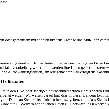
e ist:
ie allein oder gemeinsam mit anderen über die Zwecke und Mittel der V
cherdauer genannt wurde, verbleiben Ihre personenbezogenen Daten bei 
r Datenverarbeitung widerrufen, werden Ihre Daten gelöscht, sofern wi
iche Aufbewahrungsfristen); im letztgenannten Fall erfolgt die Löschun
Drittstaaten
tz in den USA oder sonstigen datenschutzrechtlich nicht sicheren Drit
arbeitet werden. Wir weisen darauf hin, dass in diesen Ländern kein m
gene Daten an Sicherheitsbehörden herauszugeben, ohne dass Sie als B
) Ihre auf US-Servern befindlichen Daten zu Überwachungszwecken ver