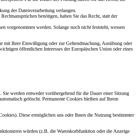
kung der Datenverarbeitung verlangen.
echtsansprüchen benötigen, haben Sie das Recht, statt der
en vorgenommen werden. Solange noch nicht feststeht, wessen
ur mit Ihrer Einwilligung oder zur Geltendmachung, Ausübung oder
ichtigen öffentlichen Interesses der Europäischen Union oder eines
n. Sie werden entweder vorübergehend für die Dauer einer Sitzung
automatisch gelöscht. Permanente Cookies bleiben auf Ihrem
-Cookies). Diese ermöglichen uns oder Ihnen die Nutzung bestimmter
unktionieren würden (z.B. die Warenkorbfunktion oder die Anzeige