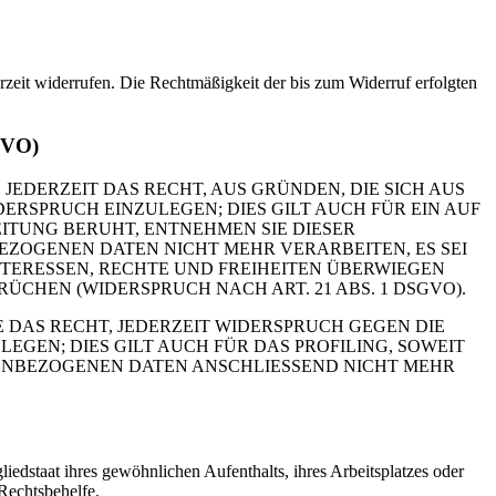
erzeit widerrufen. Die Rechtmäßigkeit der bis zum Widerruf erfolgten
GVO)
 JEDERZEIT DAS RECHT, AUS GRÜNDEN, DIE SICH AUS
RSPRUCH EINZULEGEN; DIES GILT AUCH FÜR EIN AUF
ITUNG BERUHT, ENTNEHMEN SIE DIESER
ZOGENEN DATEN NICHT MEHR VERARBEITEN, ES SEI
TERESSEN, RECHTE UND FREIHEITEN ÜBERWIEGEN
HEN (WIDERSPRUCH NACH ART. 21 ABS. 1 DSGVO).
 DAS RECHT, JEDERZEIT WIDERSPRUCH GEGEN DIE
EN; DIES GILT AUCH FÜR DAS PROFILING, SOWEIT
NENBEZOGENEN DATEN ANSCHLIESSEND NICHT MEHR
edstaat ihres gewöhnlichen Aufenthalts, ihres Arbeitsplatzes oder
Rechtsbehelfe.