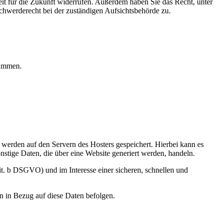
eit für die Zukunft widerrufen. Außerdem haben Sie das Recht, unter
hwerderecht bei der zuständigen Aufsichtsbehörde zu.
rammen.
, werden auf den Servern des Hosters gespeichert. Hierbei kann es
stige Daten, die über eine Website generiert werden, handeln.
it. b DSGVO) und im Interesse einer sicheren, schnellen und
en in Bezug auf diese Daten befolgen.