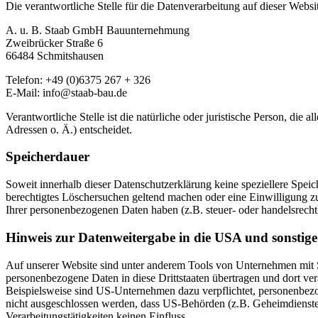
Die verantwortliche Stelle für die Datenverarbeitung auf dieser Websit
A. u. B. Staab GmbH Bauunternehmung
Zweibrücker Straße 6
66484 Schmitshausen
Telefon: +49 (0)6375 267 + 326
E-Mail: info@staab-bau.de
Verantwortliche Stelle ist die natürliche oder juristische Person, d
Adressen o. Ä.) entscheidet.
Speicherdauer
Soweit innerhalb dieser Datenschutzerklärung keine speziellere Spei
berechtigtes Löschersuchen geltend machen oder eine Einwilligung zu
Ihrer personenbezogenen Daten haben (z.B. steuer- oder handelsrechtl
Hinweis zur Datenweitergabe in die USA und sonstige 
Auf unserer Website sind unter anderem Tools von Unternehmen mit Si
personenbezogene Daten in diese Drittstaaten übertragen und dort ver
Beispielsweise sind US-Unternehmen dazu verpflichtet, personenbezo
nicht ausgeschlossen werden, dass US-Behörden (z.B. Geheimdienste
Verarbeitungstätigkeiten keinen Einfluss.